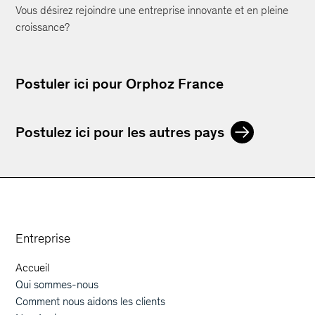
Vous désirez rejoindre une entreprise innovante et en pleine
croissance?
Postuler ici pour Orphoz France
Postulez ici pour les autres pays
Orphoz a McKinsey Company
Entreprise
Accueil
Main navigation
Qui sommes-nous
Comment nous aidons les clients