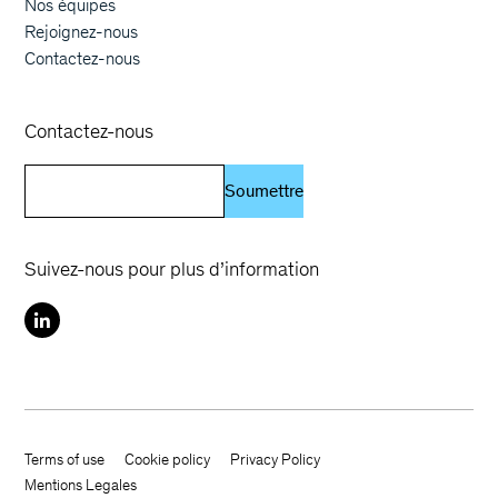
Nos équipes
Rejoignez-nous
Contactez-nous
Contactez-nous
Soumettre
Suivez-nous pour plus d’information
Terms of use
Cookie policy
Privacy Policy
Footer terms
Mentions Legales