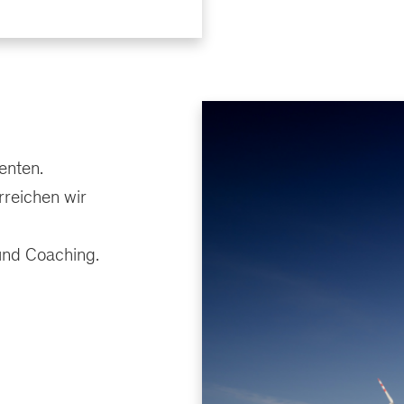
enten.
rreichen wir
nd Coaching.