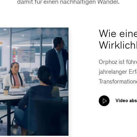
damit für einen nachhaltigen Wandel.
Wie eine
Wirklich
Orphoz ist füh
jahrelanger Erf
Transformatione
Video abs