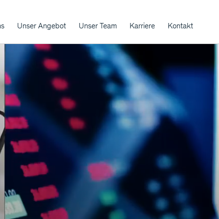
ns
Unser Angebot
Unser Team
Karriere
Kontakt