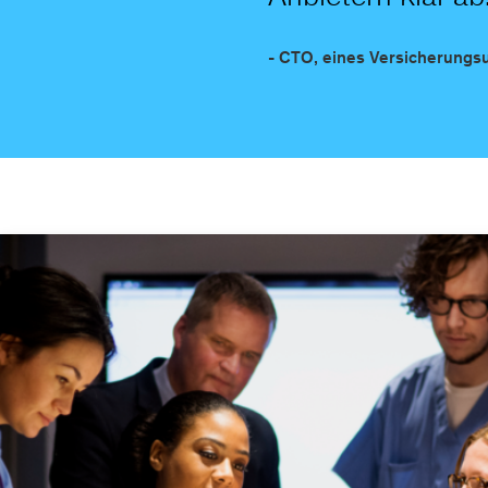
- CTO, eines Versicherung