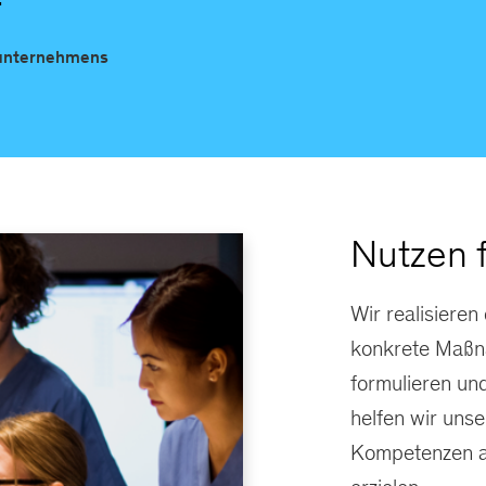
sunternehmens
Nutzen f
Wir realisieren
konkrete Maßn
formulieren un
helfen wir uns
Kompetenzen a