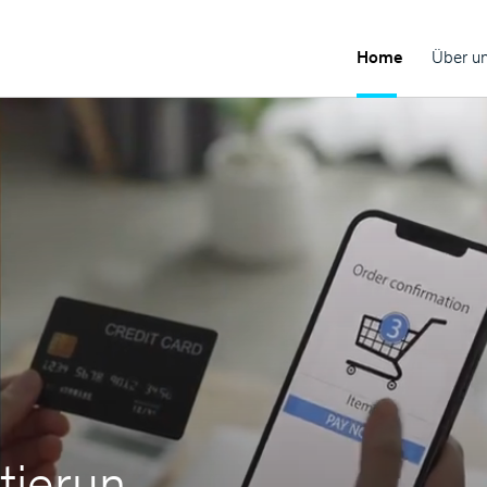
Home
Über u
tierun