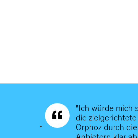
"Ich würde mich 
die zielgerichte
Orphoz durch die
Anbietern klar ab.