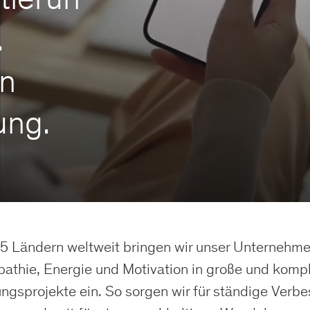
.
on
ung.
25 Ländern weltweit bringen wir unser Unternehm
athie, Energie und Motivation in große und komp
ngsprojekte ein. So sorgen wir für ständige Verb