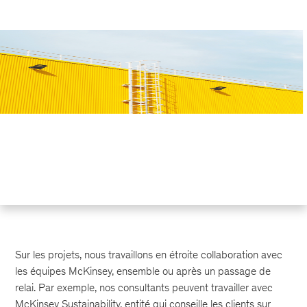
Sur les projets, nous travaillons en étroite collaboration avec
les équipes McKinsey, ensemble ou après un passage de
relai. Par exemple, nos consultants peuvent travailler avec
McKinsey Sustainability, entité qui conseille les clients sur