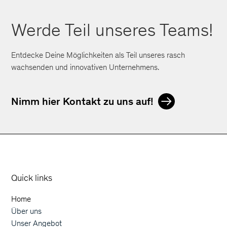
Werde Teil unseres Teams!
Entdecke Deine Möglichkeiten als Teil unseres rasch
wachsenden und innovativen Unternehmens.
Nimm hier Kontakt zu uns auf!
Orphoz a McKinsey Company
Quick links
Home
Main navigation
Über uns
Unser Angebot