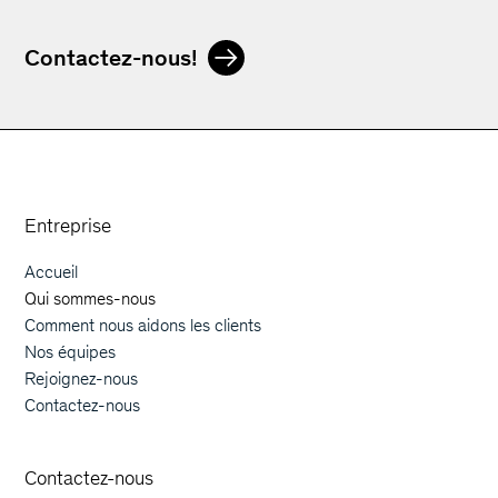
Contactez-nous!
Orphoz a McKinsey Company
Entreprise
Accueil
Main navigation
Qui sommes-nous
Comment nous aidons les clients
Nos équipes
Rejoignez-nous
Contactez-nous
Contactez-nous