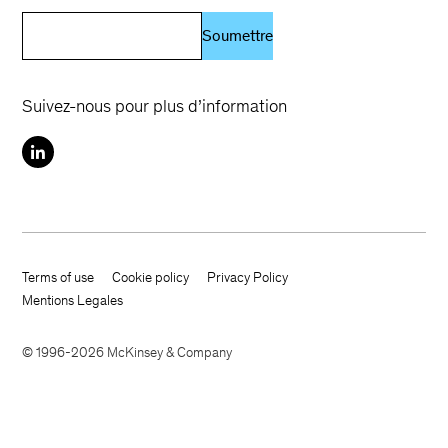
Soumettre
Suivez-nous pour plus d’information
Terms of use
Cookie policy
Privacy Policy
Footer terms
Mentions Legales
© 1996-2026 McKinsey & Company